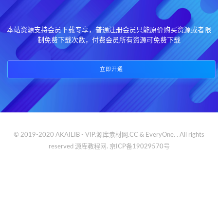
本站资源支持会员下载专享，普通注册会员只能原价购买资源或者限
制免费下载次数，付费会员所有资源可免费下载
立即开通
© 2019-2020 AKAILIB - VIP.源库素材网.CC & EveryOne. . All rights
reserved
源库教程网.
京ICP备19029570号