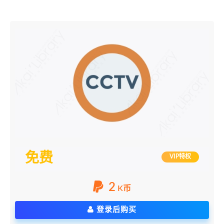
免费
VIP特权
2
K币
登录后购买