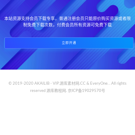
本站资源支持会员下载专享，普通注册会员只能原价购买资源或者限
制免费下载次数，付费会员所有资源可免费下载
立即开通
© 2019-2020 AKAILIB - VIP.源库素材网.CC & EveryOne. . All rights
reserved
源库教程网.
京ICP备19029570号