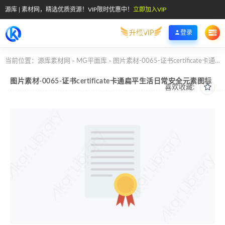
源库 | 素材网，精选优质资源！VIP限时优惠中！
立即加入VIP
升级VIP
登录
当前位置：
源库素材网
MG平面库
图片素材-0065-证书certificate卡通扁平生活日常安全元素图标
>
>
图片素材-0065-证书certificate卡通扁平生活日常安全元素图标
喜欢收藏: