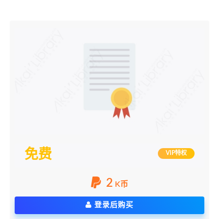
免费
VIP特权
2
K币
登录后购买