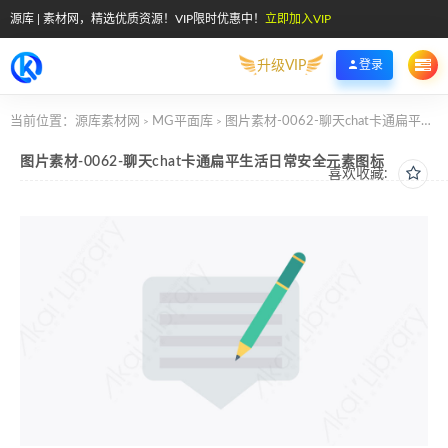
源库 | 素材网，精选优质资源！VIP限时优惠中！
立即加入VIP
升级VIP
登录
当前位置：
源库素材网
MG平面库
图片素材-0062-聊天chat卡通扁平生活日常安全元素图标
>
>
图片素材-0062-聊天chat卡通扁平生活日常安全元素图标
喜欢收藏: