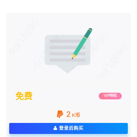
免费
VIP特权
2
K币
登录后购买