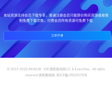
本站资源支持会员下载专享，普通注册会员只能原价购买资源或者限
制免费下载次数，付费会员所有资源可免费下载
立即开通
© 2019-2020 AKAILIB - VIP.源库素材网.CC & EveryOne. . All rights
reserved
源库教程网.
京ICP备19029570号