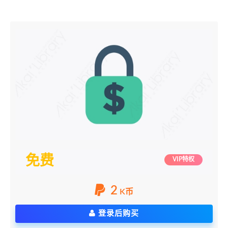
免费
VIP特权
2
K币
登录后购买