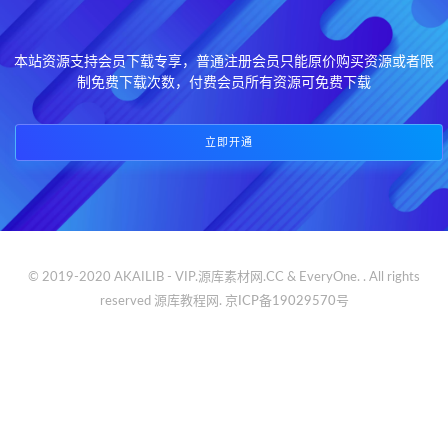
本站资源支持会员下载专享，普通注册会员只能原价购买资源或者限
制免费下载次数，付费会员所有资源可免费下载
立即开通
© 2019-2020 AKAILIB - VIP.源库素材网.CC & EveryOne. . All rights
reserved
源库教程网.
京ICP备19029570号