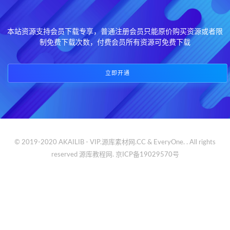
本站资源支持会员下载专享，普通注册会员只能原价购买资源或者限
制免费下载次数，付费会员所有资源可免费下载
立即开通
© 2019-2020 AKAILIB - VIP.源库素材网.CC & EveryOne. . All rights
reserved
源库教程网.
京ICP备19029570号