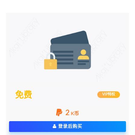
免费
VIP特权
2
K币
登录后购买