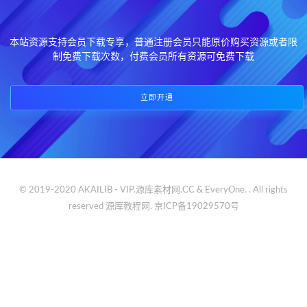
本站资源支持会员下载专享，普通注册会员只能原价购买资源或者限
制免费下载次数，付费会员所有资源可免费下载
立即开通
© 2019-2020 AKAILIB - VIP.源库素材网.CC & EveryOne. . All rights
reserved
源库教程网.
京ICP备19029570号