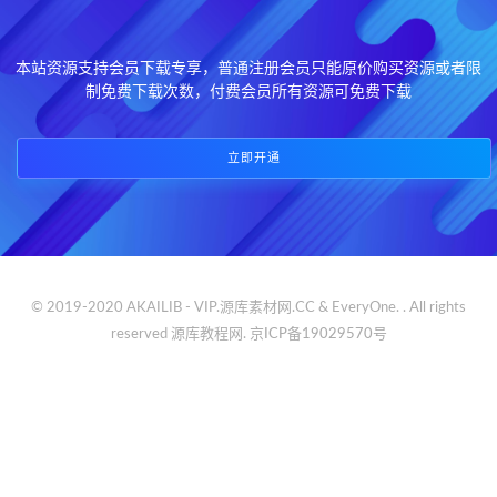
本站资源支持会员下载专享，普通注册会员只能原价购买资源或者限
制免费下载次数，付费会员所有资源可免费下载
立即开通
© 2019-2020 AKAILIB - VIP.源库素材网.CC & EveryOne. . All rights
reserved
源库教程网.
京ICP备19029570号