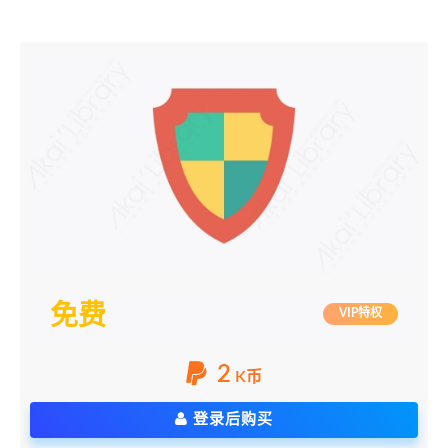
免费
VIP特权
2
K币
登录后购买