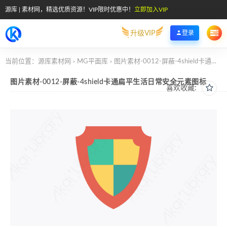
源库 | 素材网，精选优质资源！VIP限时优惠中！
立即加入VIP
升级VIP
登录
当前位置：
源库素材网
MG平面库
图片素材-0012-屏蔽-4shield卡通扁平生活日常安全元素图标
>
>
图片素材-0012-屏蔽-4shield卡通扁平生活日常安全元素图标
喜欢收藏: