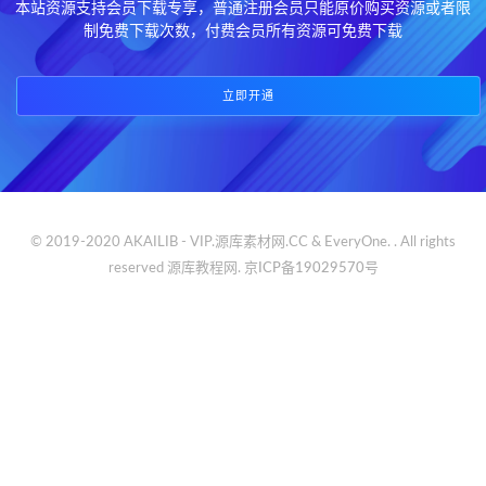
本站资源支持会员下载专享，普通注册会员只能原价购买资源或者限
制免费下载次数，付费会员所有资源可免费下载
立即开通
© 2019-2020 AKAILIB - VIP.源库素材网.CC & EveryOne. . All rights
reserved
源库教程网.
京ICP备19029570号