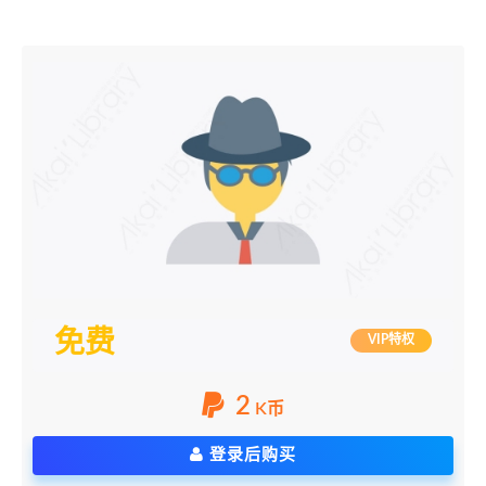
免费
VIP特权
2
K币
登录后购买