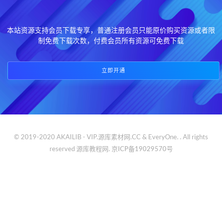
本站资源支持会员下载专享，普通注册会员只能原价购买资源或者限
制免费下载次数，付费会员所有资源可免费下载
立即开通
© 2019-2020 AKAILIB - VIP.源库素材网.CC & EveryOne. . All rights
reserved
源库教程网.
京ICP备19029570号