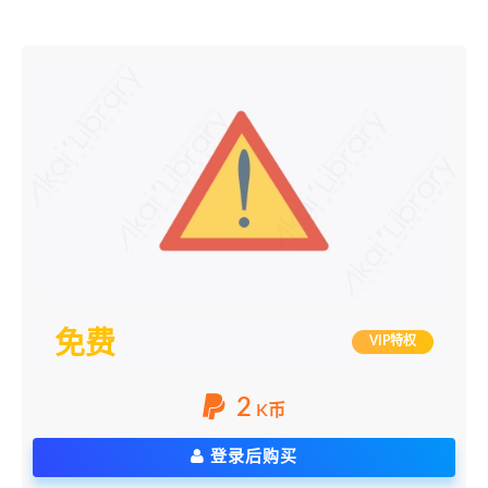
免费
VIP特权
2
K币
登录后购买