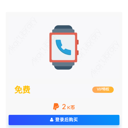
免费
VIP特权
2
K币
登录后购买