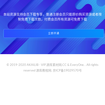
本站资源支持会员下载专享，普通注册会员只能原价购买资源或者限
制免费下载次数，付费会员所有资源可免费下载
立即开通
© 2019-2020 AKAILIB - VIP.源库素材网.CC & EveryOne. . All rights
reserved
源库教程网.
京ICP备19029570号