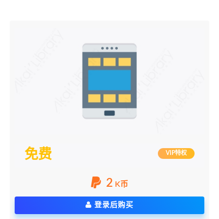
免费
VIP特权
2
K币
登录后购买