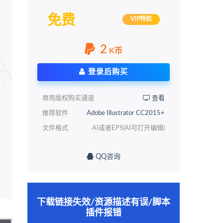
免费
VIP特权
2
K币
登录后购买
商用版权购买通道
查看
推荐软件
Adobe Illustrator CC2015+
文件格式
AI或者EPS(AI可打开编辑)
QQ咨询
下载链接失效/资源描述有误/脚本
插件报错