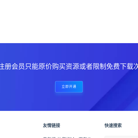
？
注册会员只能原价购买资源或者限制免费下载
立即开通
友情链接
快速搜索