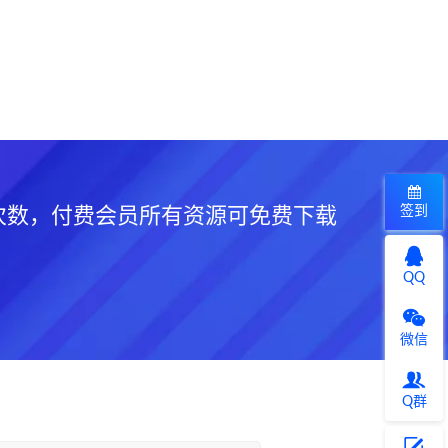
签到
次数，付费会员所有资源可免费下载
QQ
微信
Q群