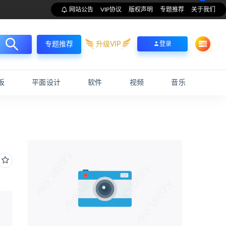
网站公告
VIP协议
版权声明
专题推荐
关于我们
升级VIP
登录
专题推荐
板
平面设计
软件
视频
音乐