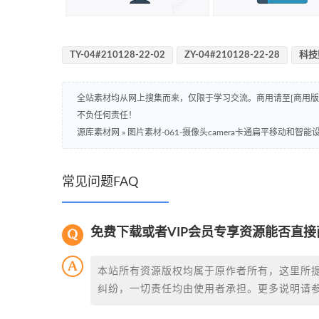
TY-04#210128-22-02
ZY-04#210128-22-28
科技
全站素材均从网上搜集而来，仅限于学习交流。商用请至[商用
不负任何责任！
源库素材网
»
图片素材-061-摄像头camera卡通扁平移动和智
常见问题FAQ
免费下载或者VIP会员专享资源能否直接
本站所有资源版权均属于原作者所有，这里所
纠纷，一切责任均由使用者承担。更多说明请