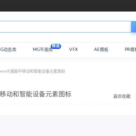
精选
MG动态库
MG平面库
VFX
AE模板
PR模
amera卡通扁平移动和智能设备元素图标
通扁平移动和智能设备元素图标
喜欢收藏: