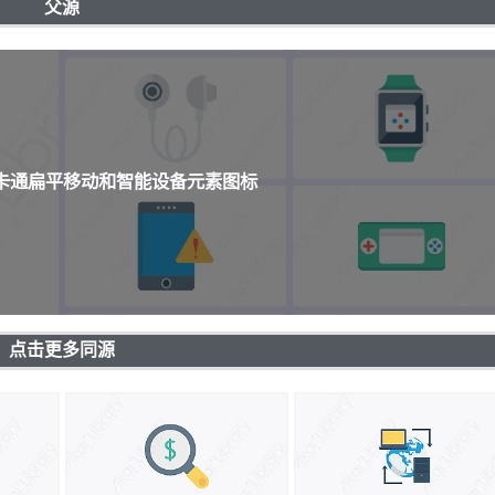
父源
个卡通扁平移动和智能设备元素图标
点击更多同源