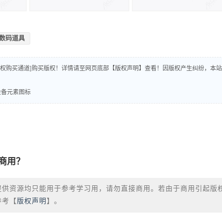
数码道具
版权购买通道]购买版权！详情请至网页底部【版权声明】查看！因版权产生纠纷，本站
能设备元素图标
商用？
提供资源均只能用于参考学习用，请勿直接商用。若由于商用引起版
参考【
版权声明
】。