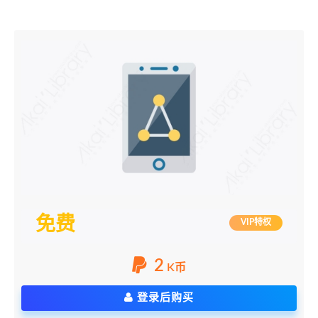
免费
VIP特权
2
K币
登录后购买