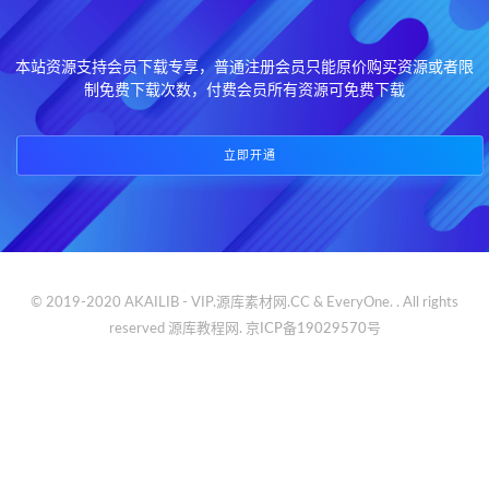
本站资源支持会员下载专享，普通注册会员只能原价购买资源或者限
制免费下载次数，付费会员所有资源可免费下载
立即开通
© 2019-2020 AKAILIB - VIP.源库素材网.CC & EveryOne. . All rights
reserved
源库教程网.
京ICP备19029570号