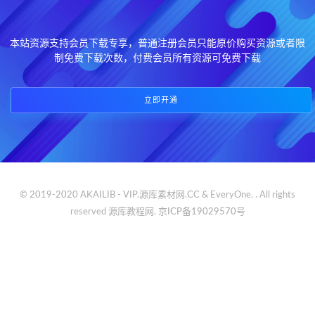
本站资源支持会员下载专享，普通注册会员只能原价购买资源或者限
制免费下载次数，付费会员所有资源可免费下载
立即开通
© 2019-2020 AKAILIB - VIP.源库素材网.CC & EveryOne. . All rights
reserved
源库教程网.
京ICP备19029570号