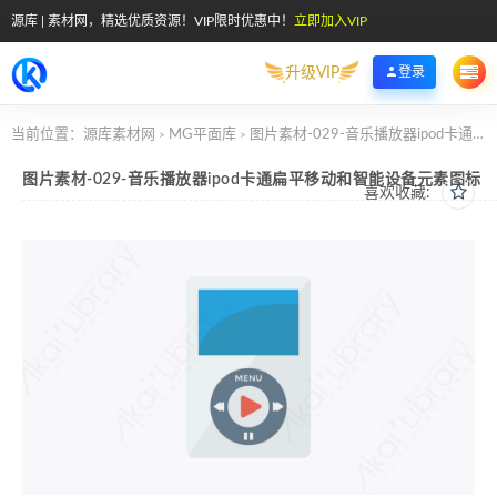
源库 | 素材网，精选优质资源！VIP限时优惠中！
立即加入VIP
升级VIP
登录
当前位置：
源库素材网
MG平面库
图片素材-029-音乐播放器ipod卡通扁平移动和智能设备元素图标
>
>
图片素材-029-音乐播放器ipod卡通扁平移动和智能设备元素图标
喜欢收藏: