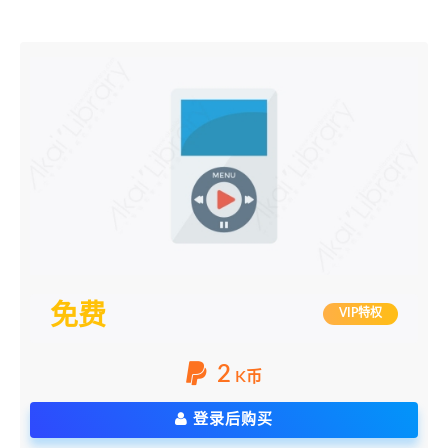
免费
VIP特权
2
K币
登录后购买