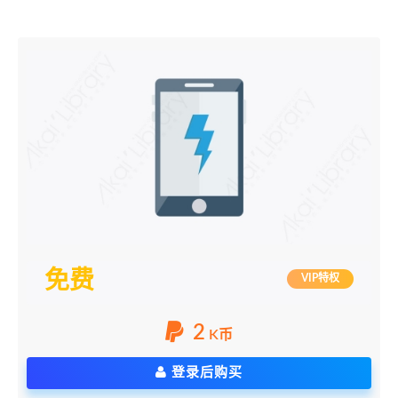
免费
VIP特权
2
K币
登录后购买