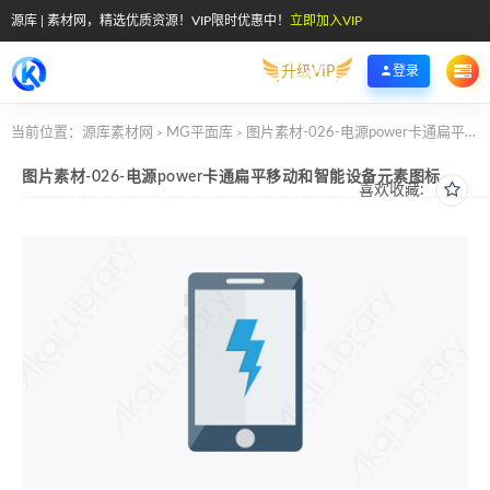
源库 | 素材网，精选优质资源！VIP限时优惠中！
立即加入VIP
升级VIP
登录
当前位置：
源库素材网
MG平面库
图片素材-026-电源power卡通扁平移动和智能设备元素图标
>
>
图片素材-026-电源power卡通扁平移动和智能设备元素图标
喜欢收藏: