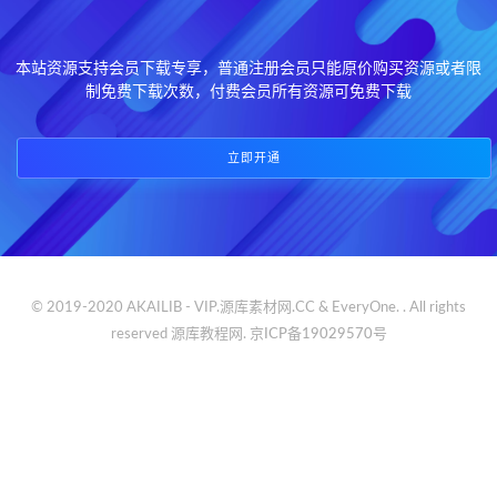
本站资源支持会员下载专享，普通注册会员只能原价购买资源或者限
制免费下载次数，付费会员所有资源可免费下载
立即开通
© 2019-2020 AKAILIB - VIP.源库素材网.CC & EveryOne. . All rights
reserved
源库教程网.
京ICP备19029570号