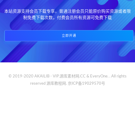
本站资源支持会员下载专享，普通注册会员只能原价购买资源或者限
制免费下载次数，付费会员所有资源可免费下载
立即开通
© 2019-2020 AKAILIB - VIP.源库素材网.CC & EveryOne. . All rights
reserved
源库教程网.
京ICP备19029570号