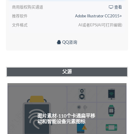
商用版权购买通道
查看
推荐软件
Adobe Illustrator CC2015+
文件格式
AI或者EPS(AI可打开编辑)
QQ咨询
父源
图片素材-110个卡通扁平移
动和智能设备元素图标