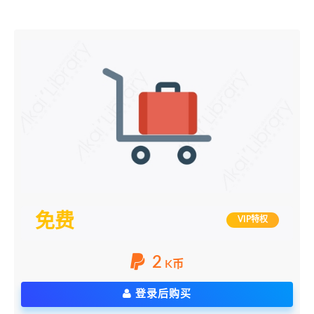
免费
VIP特权
2
K币
登录后购买