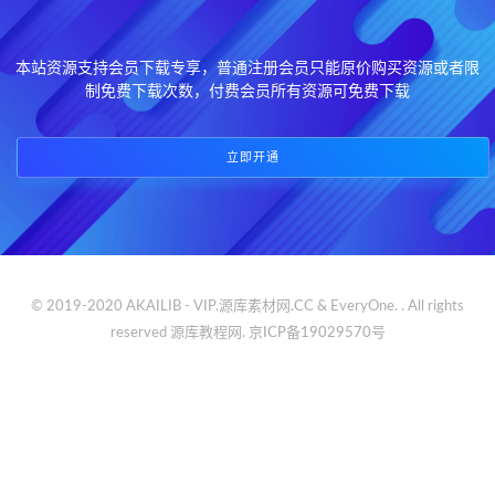
本站资源支持会员下载专享，普通注册会员只能原价购买资源或者限
制免费下载次数，付费会员所有资源可免费下载
立即开通
© 2019-2020 AKAILIB - VIP.源库素材网.CC & EveryOne. . All rights
reserved
源库教程网.
京ICP备19029570号