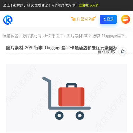
源库 | 素材网，精选优质资源！VIP限时优惠中！
立即加入VIP
升级VIP
登录
当前位置：
源库素材网
MG平面库
图片素材-309-行李-1luggage扁平卡通酒店和餐厅元素图标
>
>
图片素材-309-行李-1luggage扁平卡通酒店和餐厅元素图标
喜欢收藏: