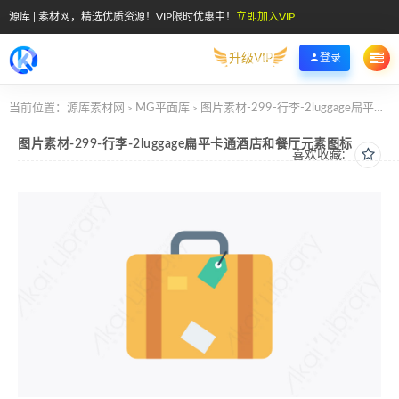
源库 | 素材网，精选优质资源！VIP限时优惠中！
立即加入VIP
升级VIP
登录
当前位置：
源库素材网
MG平面库
图片素材-299-行李-2luggage扁平卡通酒店和餐厅元素图标
>
>
图片素材-299-行李-2luggage扁平卡通酒店和餐厅元素图标
喜欢收藏: