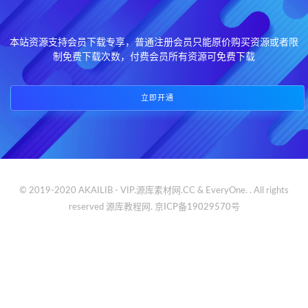
本站资源支持会员下载专享，普通注册会员只能原价购买资源或者限
制免费下载次数，付费会员所有资源可免费下载
立即开通
© 2019-2020 AKAILIB - VIP.源库素材网.CC & EveryOne. . All rights
reserved
源库教程网.
京ICP备19029570号