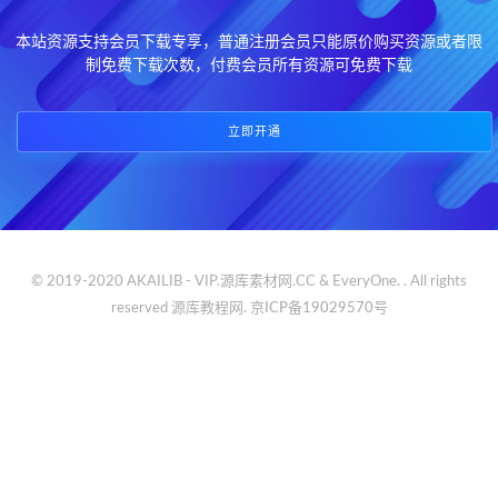
本站资源支持会员下载专享，普通注册会员只能原价购买资源或者限
制免费下载次数，付费会员所有资源可免费下载
立即开通
© 2019-2020 AKAILIB - VIP.源库素材网.CC & EveryOne. . All rights
reserved
源库教程网.
京ICP备19029570号