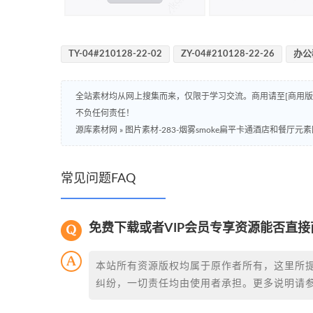
TY-04#210128-22-02
ZY-04#210128-22-26
办公
全站素材均从网上搜集而来，仅限于学习交流。商用请至[商用
不负任何责任！
源库素材网
»
图片素材-283-烟雾smoke扁平卡通酒店和餐厅元
常见问题FAQ
免费下载或者VIP会员专享资源能否直接
本站所有资源版权均属于原作者所有，这里所
纠纷，一切责任均由使用者承担。更多说明请