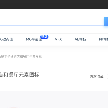
精选
MG动态库
MG平面库
VFX
AE模板
PR模
oke扁平卡通酒店和餐厅元素图标
通酒店和餐厅元素图标
喜欢收藏: