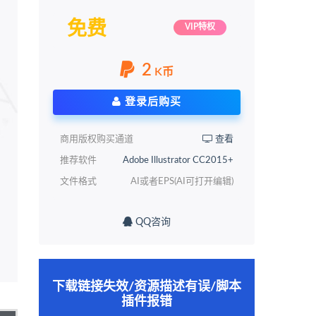
免费
VIP特权
2
K币
登录后购买
商用版权购买通道
查看
推荐软件
Adobe Illustrator CC2015+
文件格式
AI或者EPS(AI可打开编辑)
QQ咨询
下载链接失效/资源描述有误/脚本
插件报错