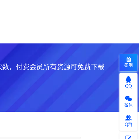
签到
次数，付费会员所有资源可免费下载
QQ
微信
Q群