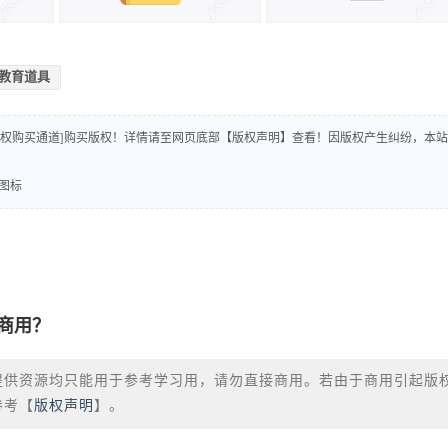
教育道具
版权购买通道]购买版权！详情请至网页底部【版权声明】查看！因版权产生纠纷，本站
素图标
商用？
提供资源均只能用于参考学习用，请勿直接商用。若由于商用引起版
参考【
版权声明
】。