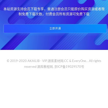
本站资源支持会员下载专享，普通注册会员只能原价购买资源或者限
制免费下载次数，付费会员所有资源可免费下载
立即开通
© 2019-2020 AKAILIB - VIP.源库素材网.CC & EveryOne. . All rights
reserved
源库教程网.
京ICP备19029570号