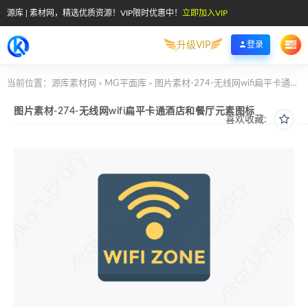
源库 | 素材网，精选优质资源！VIP限时优惠中！
立即加入VIP
升级VIP
登录
当前位置：
源库素材网
MG平面库
图片素材-274-无线网wifi扁平卡通酒店和餐厅元素图标
>
>
图片素材-274-无线网wifi扁平卡通酒店和餐厅元素图标
喜欢收藏: