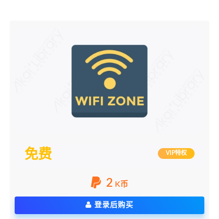
免费
VIP特权
2
K币
登录后购买