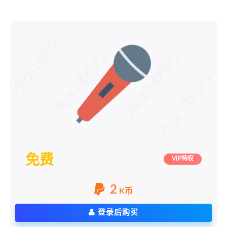
免费
VIP特权
2
K币
登录后购买