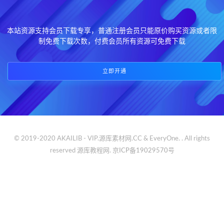
本站资源支持会员下载专享，普通注册会员只能原价购买资源或者限
制免费下载次数，付费会员所有资源可免费下载
立即开通
© 2019-2020 AKAILIB - VIP.源库素材网.CC & EveryOne. . All rights
reserved
源库教程网.
京ICP备19029570号