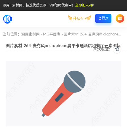
源库 | 素材网，精选优质资源！VIP限时优惠中！
立即加入VIP
升级VIP
登录
当前位置：
源库素材网
MG平面库
图片素材-264-麦克风microphone扁平卡通酒店和餐厅元素图标
>
>
图片素材-264-麦克风microphone扁平卡通酒店和餐厅元素图标
喜欢收藏: