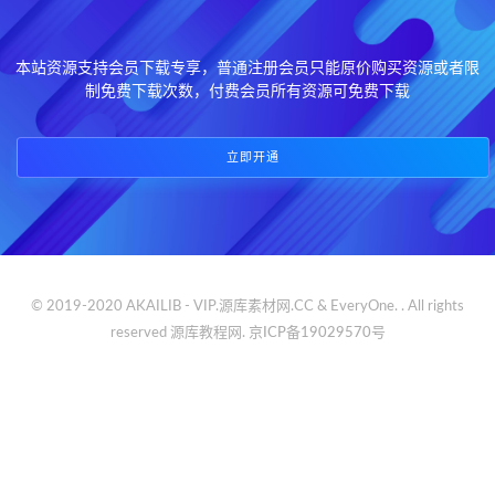
本站资源支持会员下载专享，普通注册会员只能原价购买资源或者限
制免费下载次数，付费会员所有资源可免费下载
立即开通
© 2019-2020 AKAILIB - VIP.源库素材网.CC & EveryOne. . All rights
reserved
源库教程网.
京ICP备19029570号