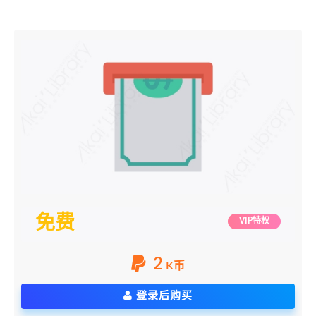
免费
VIP特权
2
K币
登录后购买