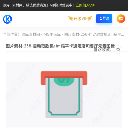
源库 | 素材网，精选优质资源！VIP限时优惠中！
立即加入VIP
升级VIP
登录
当前位置：
源库素材网
MG平面库
图片素材-258-自动取款机atm扁平卡通酒店和餐厅元素图标
>
>
图片素材-258-自动取款机atm扁平卡通酒店和餐厅元素图标
喜欢收藏: