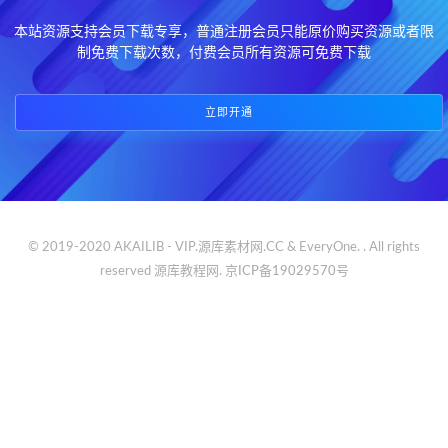
本站资源支持会员下载专享，普通注册会员只能原价购买资源或者限
制免费下载次数，付费会员所有资源可免费下载
立即开通
© 2019-2020 AKAILIB - VIP.源库素材网.CC & EveryOne. . All rights
reserved
源库教程网.
京ICP备19029570号