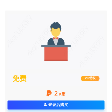
免费
VIP特权
2
K币
登录后购买