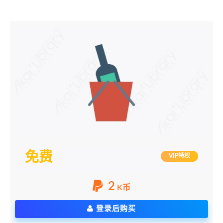
免费
VIP特权
2
K币
登录后购买