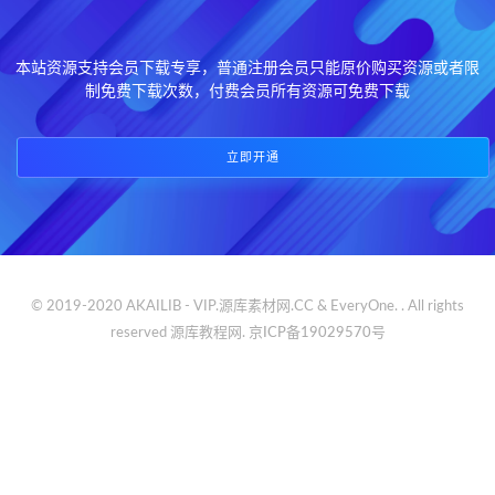
本站资源支持会员下载专享，普通注册会员只能原价购买资源或者限
制免费下载次数，付费会员所有资源可免费下载
立即开通
© 2019-2020 AKAILIB - VIP.源库素材网.CC & EveryOne. . All rights
reserved
源库教程网.
京ICP备19029570号