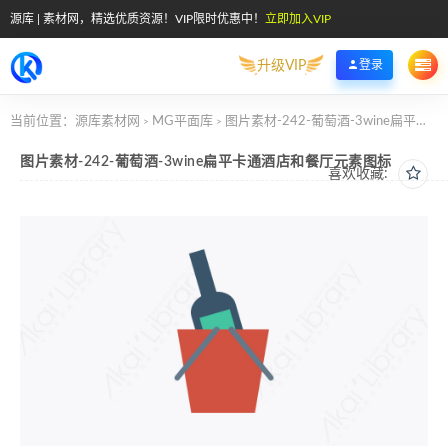
源库 | 素材网，精选优质资源！VIP限时优惠中！
立即加入VIP
升级VIP
登录
当前位置：
源库素材网
MG平面库
图片素材-242-葡萄酒-3wine扁平卡通酒店和餐厅元素图标
>
>
图片素材-242-葡萄酒-3wine扁平卡通酒店和餐厅元素图标
喜欢收藏: