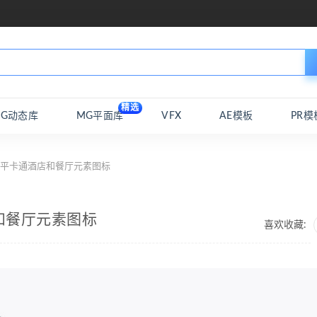
精选
MG动态库
MG平面库
VFX
AE模板
PR模
ag扁平卡通酒店和餐厅元素图标
店和餐厅元素图标
喜欢收藏: