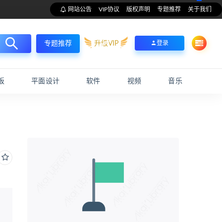
网站公告
VIP协议
版权声明
专题推荐
关于我们
升级VIP
登录
专题推荐
板
平面设计
软件
视频
音乐