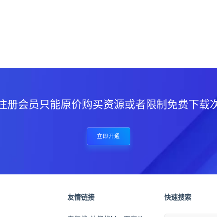
？
注册会员只能原价购买资源或者限制免费下载
立即开通
友情链接
快速搜索