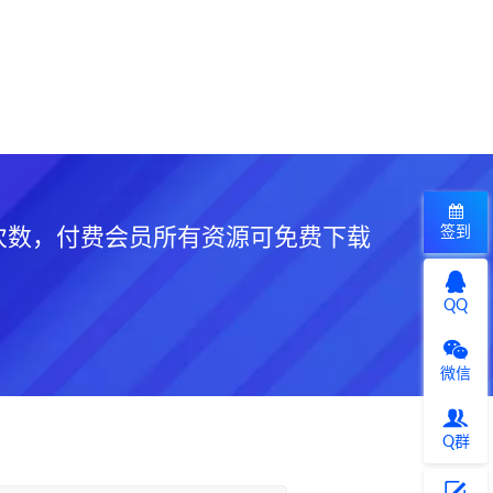
签到
次数，付费会员所有资源可免费下载
QQ
微信
Q群