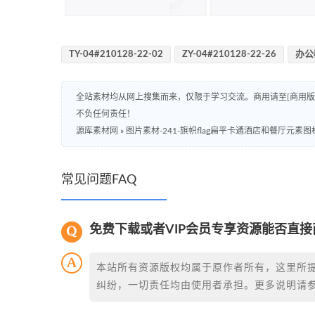
TY-04#210128-22-02
ZY-04#210128-22-26
办公
全站素材均从网上搜集而来，仅限于学习交流。商用请至[商用
不负任何责任！
源库素材网
»
图片素材-241-旗帜flag扁平卡通酒店和餐厅元素图
常见问题FAQ
免费下载或者VIP会员专享资源能否直接
本站所有资源版权均属于原作者所有，这里所
纠纷，一切责任均由使用者承担。更多说明请