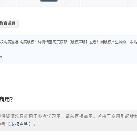
教育道具
版权购买通道]购买版权！详情请至网页底部【版权声明】查看！因版权产生纠纷，本站
标
商用？
提供资源均只能用于参考学习用，请勿直接商用。若由于商用引起版
参考【
版权声明
】。