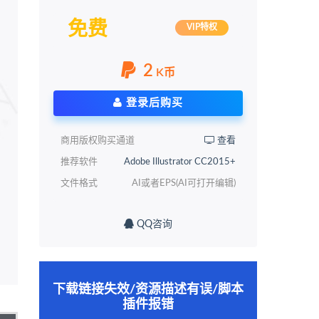
免费
VIP特权
2
K币
登录后购买
商用版权购买通道
查看
推荐软件
Adobe Illustrator CC2015+
文件格式
AI或者EPS(AI可打开编辑)
QQ咨询
下载链接失效/资源描述有误/脚本
插件报错