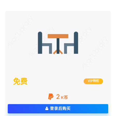
免费
VIP特权
2
K币
登录后购买