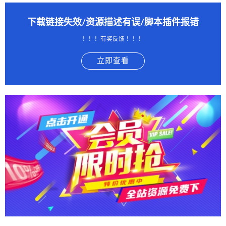
下载链接失效/资源描述有误/脚本插件报错
！！！有奖反馈 ！！！
立即查看