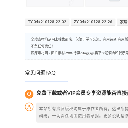
TY-04#210128-22-02
ZY-04#210128-22-26
家居
全站素材均从网上搜集而来，仅限于学习交流。商用请至[商用
不负任何责任！
源库素材网
»
图片素材-200-行李-5luggage扁平卡通酒店和餐
常见问题FAQ
免费下载或者VIP会员专享资源能否直接
本站所有资源版权均属于原作者所有，这里所
纠纷，一切责任均由使用者承担。更多说明请