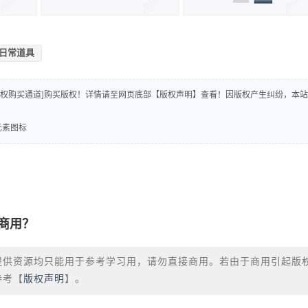
日常道具
版权购买通道]购买版权！详情请至网页底部【版权声明】查看！因版权产生纠纷，本站
厅元素图标
商用？
提供资源均只能用于参考学习用，请勿直接商用。若由于商用引起版
参考【
版权声明
】。