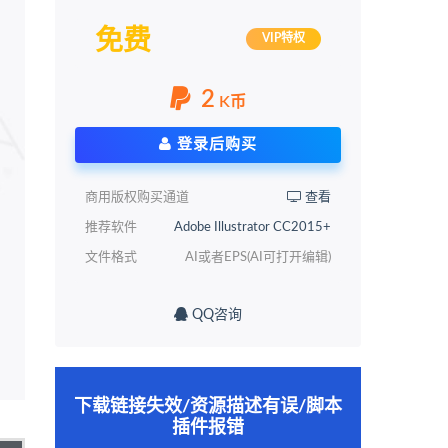
免费
VIP特权
2
K币
登录后购买
商用版权购买通道
查看
推荐软件
Adobe Illustrator CC2015+
文件格式
AI或者EPS(AI可打开编辑)
QQ咨询
下载链接失效/资源描述有误/脚本
插件报错