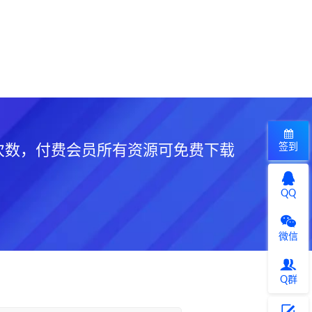
签到
次数，付费会员所有资源可免费下载
QQ
微信
Q群