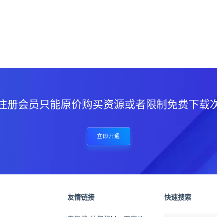
？
注册会员只能原价购买资源或者限制免费下载
立即开通
友情链接
快速搜索