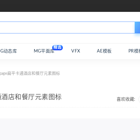
精选
MG动态库
MG平面库
VFX
AE模板
PR模
uggage扁平卡通酒店和餐厅元素图标
平卡通酒店和餐厅元素图标
喜欢收藏: