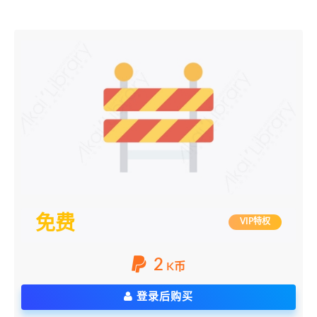
免费
VIP特权
2
K币
登录后购买