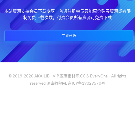
本站资源支持会员下载专享，普通注册会员只能原价购买资源或者限
制免费下载次数，付费会员所有资源可免费下载
立即开通
© 2019-2020 AKAILIB - VIP.源库素材网.CC & EveryOne. . All rights
reserved
源库教程网.
京ICP备19029570号