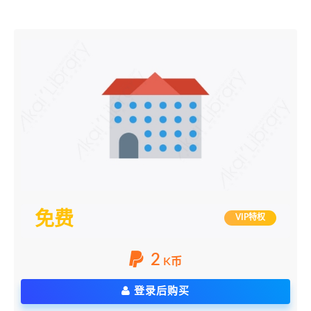
免费
VIP特权
2
K币
登录后购买