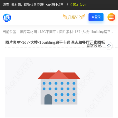
源库 | 素材网，精选优质资源！VIP限时优惠中！
立即加入VIP
升级VIP
登录
当前位置：
源库素材网
MG平面库
图片素材-167-大楼-1building扁平卡通酒店和餐厅元素图标
>
>
图片素材-167-大楼-1building扁平卡通酒店和餐厅元素图标
喜欢收藏: