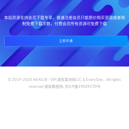
本站资源支持会员下载专享，普通注册会员只能原价购买资源或者限
制免费下载次数，付费会员所有资源可免费下载
立即开通
© 2019-2020 AKAILIB - VIP.源库素材网.CC & EveryOne. . All rights
reserved
源库教程网.
京ICP备19029570号