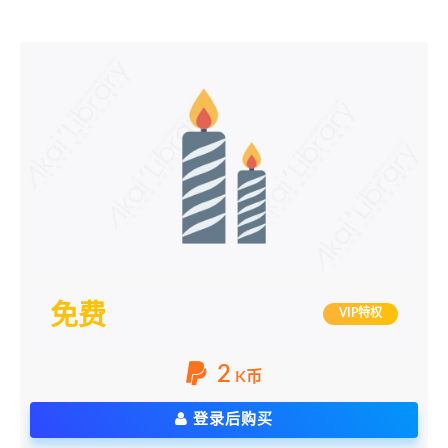
免费
VIP特权
2
K币
登录后购买