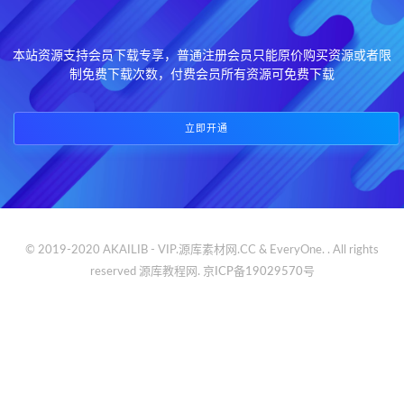
本站资源支持会员下载专享，普通注册会员只能原价购买资源或者限
制免费下载次数，付费会员所有资源可免费下载
立即开通
© 2019-2020 AKAILIB - VIP.源库素材网.CC & EveryOne. . All rights
reserved
源库教程网.
京ICP备19029570号