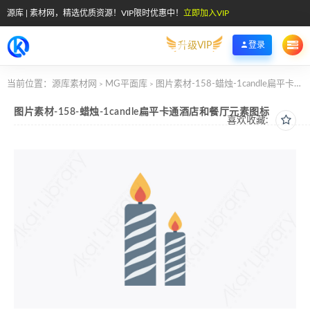
源库 | 素材网，精选优质资源！VIP限时优惠中！
立即加入VIP
升级VIP
登录
当前位置：
源库素材网
MG平面库
图片素材-158-蜡烛-1candle扁平卡通酒店和餐厅元素图标
>
>
图片素材-158-蜡烛-1candle扁平卡通酒店和餐厅元素图标
喜欢收藏: