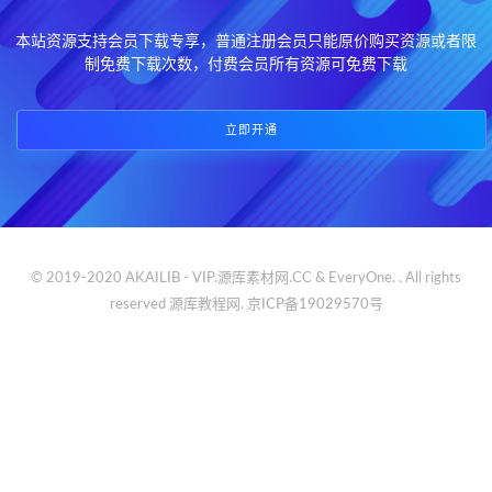
本站资源支持会员下载专享，普通注册会员只能原价购买资源或者限
制免费下载次数，付费会员所有资源可免费下载
立即开通
© 2019-2020 AKAILIB - VIP.源库素材网.CC & EveryOne. . All rights
reserved
源库教程网.
京ICP备19029570号