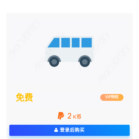
免费
VIP特权
2
K币
登录后购买