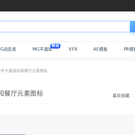
精选
MG动态库
MG平面库
VFX
AE模板
PR模
ip扁平卡通酒店和餐厅元素图标
店和餐厅元素图标
喜欢收藏: