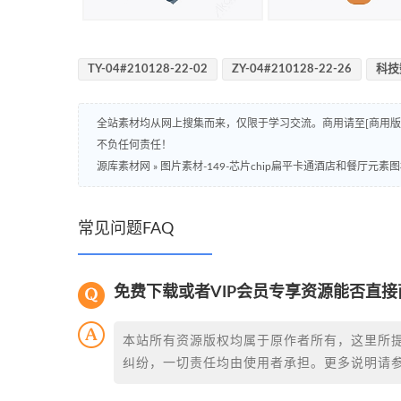
TY-04#210128-22-02
ZY-04#210128-22-26
科技
全站素材均从网上搜集而来，仅限于学习交流。商用请至[商用
不负任何责任！
源库素材网
»
图片素材-149-芯片chip扁平卡通酒店和餐厅元素
常见问题FAQ
免费下载或者VIP会员专享资源能否直接
本站所有资源版权均属于原作者所有，这里所
纠纷，一切责任均由使用者承担。更多说明请