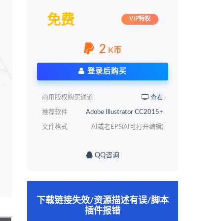
免费
VIP特权
2
K币
登录后购买
商用版权购买通道
查看
推荐软件
Adobe Illustrator CC2015+
文件格式
AI或者EPS(AI可打开编辑)
QQ咨询
下载链接失效/资源描述有误/脚本
插件报错