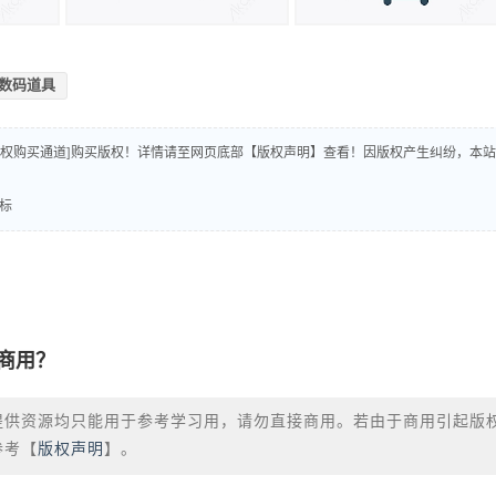
数码道具
版权购买通道]购买版权！详情请至网页底部【版权声明】查看！因版权产生纠纷，本站
图标
商用？
提供资源均只能用于参考学习用，请勿直接商用。若由于商用引起版
参考【
版权声明
】。