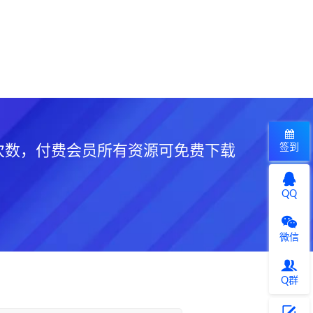
签到
次数，付费会员所有资源可免费下载
QQ
微信
Q群