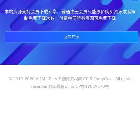
本站资源支持会员下载专享，普通注册会员只能原价购买资源或者限
制免费下载次数，付费会员所有资源可免费下载
立即开通
© 2019-2020 AKAILIB - VIP.源库素材网.CC & EveryOne. . All rights
reserved
源库教程网.
京ICP备19029570号