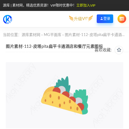
源库 | 素材网，精选优质资源！VIP限时优惠中！
立即加入VIP
升级VIP
登录
当前位置：
源库素材网
MG平面库
图片素材-112-皮塔pita扁平卡通酒店和餐厅元素图标
>
>
图片素材-112-皮塔pita扁平卡通酒店和餐厅元素图标
喜欢收藏: