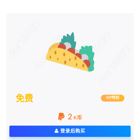
免费
VIP特权
2
K币
登录后购买