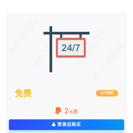
免费
VIP特权
2
K币
登录后购买