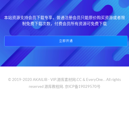
本站资源支持会员下载专享，普通注册会员只能原价购买资源或者限
制免费下载次数，付费会员所有资源可免费下载
立即开通
© 2019-2020 AKAILIB - VIP.源库素材网.CC & EveryOne. . All rights
reserved
源库教程网.
京ICP备19029570号