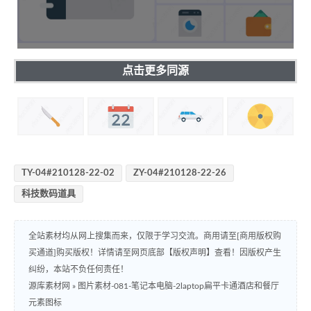
点击更多同源
TY-04#210128-22-02
ZY-04#210128-22-26
科技数码道具
全站素材均从网上搜集而来，仅限于学习交流。商用请至[商用版权购
买通道]购买版权！详情请至网页底部【版权声明】查看！因版权产生
纠纷，本站不负任何责任！
源库素材网
»
图片素材-081-笔记本电脑-2laptop扁平卡通酒店和餐厅
元素图标