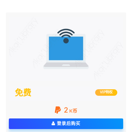
免费
VIP特权
2
K币
登录后购买