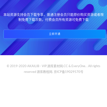
本站资源支持会员下载专享，普通注册会员只能原价购买资源或者限
制免费下载次数，付费会员所有资源可免费下载
立即开通
© 2019-2020 AKAILIB - VIP.源库素材网.CC & EveryOne. . All rights
reserved
源库教程网.
京ICP备19029570号