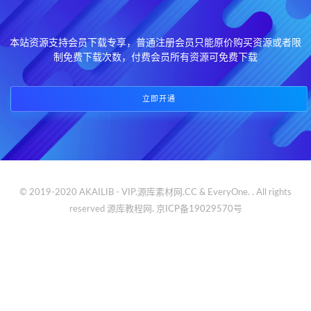
本站资源支持会员下载专享，普通注册会员只能原价购买资源或者限
制免费下载次数，付费会员所有资源可免费下载
立即开通
© 2019-2020 AKAILIB - VIP.源库素材网.CC & EveryOne. . All rights
reserved
源库教程网.
京ICP备19029570号