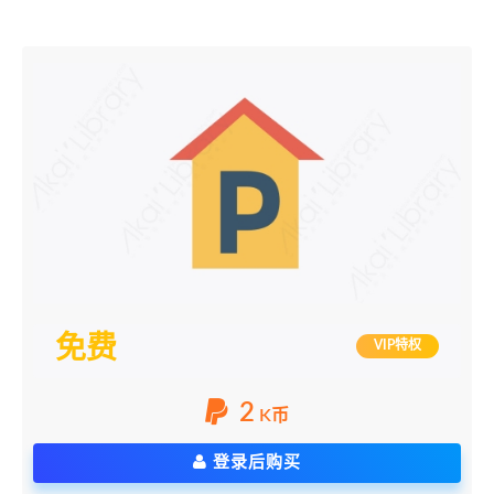
免费
VIP特权
2
K币
登录后购买