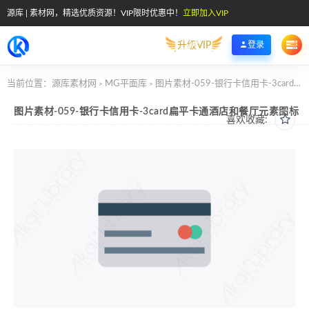
源库 | 素材网，精选优质资源！VIP限时优惠中！
立即加入VIP
升级VIP
登录
当前位置：
源库素材网
MG平面库
图片素材-059-银行卡信用卡-3card扁平卡通酒店和餐厅元素图标
>
>
图片素材-059-银行卡信用卡-3card扁平卡通酒店和餐厅元素图标
喜欢收藏: