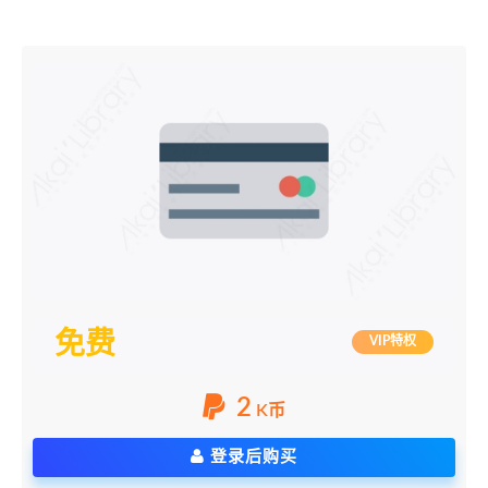
免费
VIP特权
2
K币
登录后购买