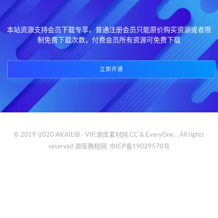
本站资源支持会员下载专享，普通注册会员只能原价购买资源或者限
制免费下载次数，付费会员所有资源可免费下载
立即开通
© 2019-2020 AKAILIB - VIP.源库素材网.CC & EveryOne. . All rights
reserved
源库教程网.
京ICP备19029570号