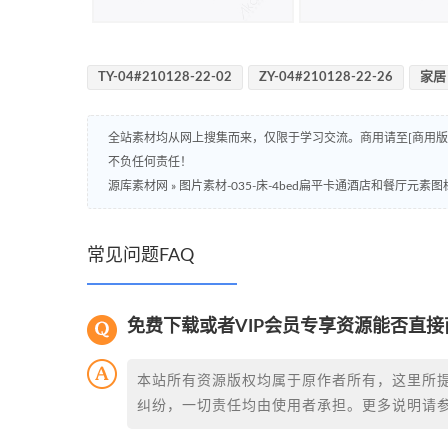
TY-04#210128-22-02
ZY-04#210128-22-26
家居
全站素材均从网上搜集而来，仅限于学习交流。商用请至[商用
不负任何责任！
源库素材网
»
图片素材-035-床-4bed扁平卡通酒店和餐厅元素图
常见问题FAQ
免费下载或者VIP会员专享资源能否直接
本站所有资源版权均属于原作者所有，这里所
纠纷，一切责任均由使用者承担。更多说明请