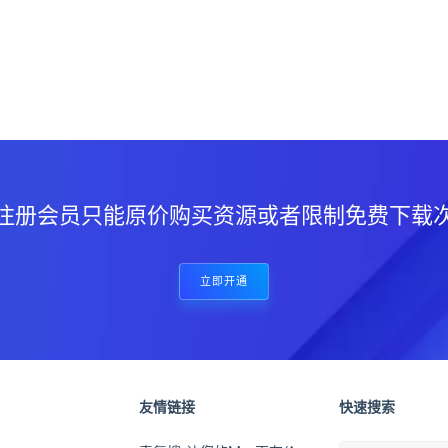
？
注册会员只能原价购买资源或者限制免费下载
立即开通
友情链接
快速搜索