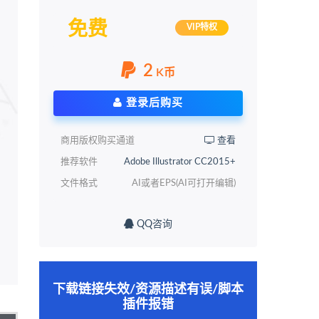
免费
VIP特权
2
K币
登录后购买
商用版权购买通道
查看
推荐软件
Adobe Illustrator CC2015+
文件格式
AI或者EPS(AI可打开编辑)
QQ咨询
下载链接失效/资源描述有误/脚本
插件报错