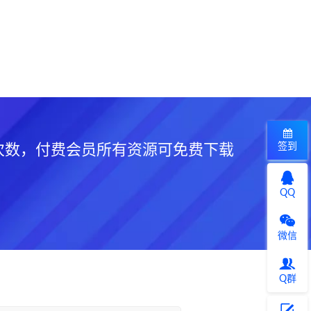
签到
次数，付费会员所有资源可免费下载
QQ
微信
Q群