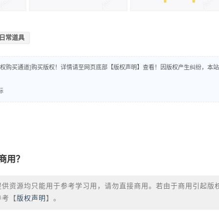
日常道具
版权购买通道]购买版权！详情请至网页底部【版权声明】查看！因版权产生纠纷，本站
标
商用？
提供资源均只能用于参考学习用，请勿直接商用。若由于商用引起版
参考【
版权声明
】。