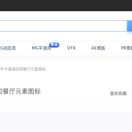
精选
MG动态库
MG平面库
VFX
AE模板
PR模
ed扁平卡通酒店和餐厅元素图标
店和餐厅元素图标
喜欢收藏: