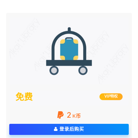
免费
VIP特权
2
K币
登录后购买