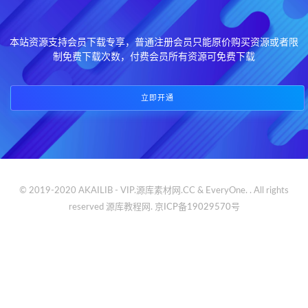
本站资源支持会员下载专享，普通注册会员只能原价购买资源或者限
制免费下载次数，付费会员所有资源可免费下载
立即开通
© 2019-2020 AKAILIB - VIP.源库素材网.CC & EveryOne. . All rights
reserved
源库教程网.
京ICP备19029570号