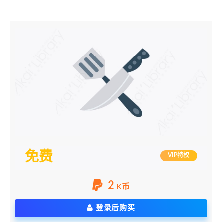
免费
VIP特权
2
K币
登录后购买