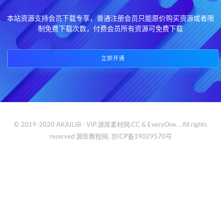
本站资源支持会员下载专享，普通注册会员只能原价购买资源或者限
制免费下载次数，付费会员所有资源可免费下载
立即开通
© 2019-2020 AKAILIB - VIP.源库素材网.CC & EveryOne. . All rights
reserved
源库教程网.
京ICP备19029570号