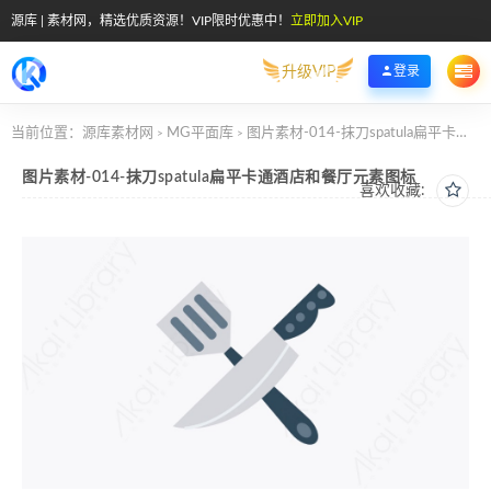
源库 | 素材网，精选优质资源！VIP限时优惠中！
立即加入VIP
升级VIP
登录
当前位置：
源库素材网
MG平面库
图片素材-014-抹刀spatula扁平卡通酒店和餐厅元素图标
>
>
图片素材-014-抹刀spatula扁平卡通酒店和餐厅元素图标
喜欢收藏: