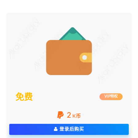
免费
VIP特权
2
K币
登录后购买