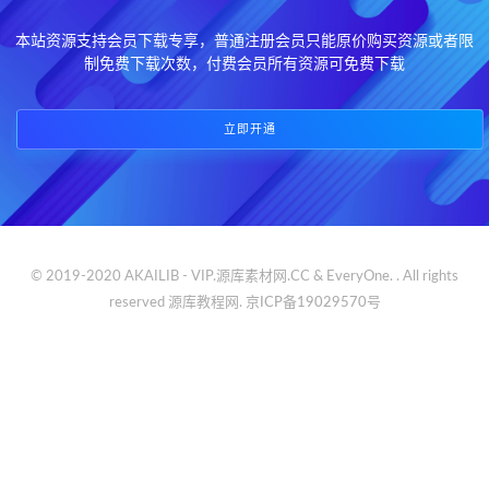
本站资源支持会员下载专享，普通注册会员只能原价购买资源或者限
制免费下载次数，付费会员所有资源可免费下载
立即开通
© 2019-2020 AKAILIB - VIP.源库素材网.CC & EveryOne. . All rights
reserved
源库教程网.
京ICP备19029570号