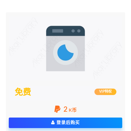
免费
VIP特权
2
K币
登录后购买