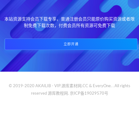
本站资源支持会员下载专享，普通注册会员只能原价购买资源或者限
制免费下载次数，付费会员所有资源可免费下载
立即开通
© 2019-2020 AKAILIB - VIP.源库素材网.CC & EveryOne. . All rights
reserved
源库教程网.
京ICP备19029570号