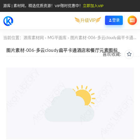
源库 | 素材网，精选优质资源！VIP限时优惠中！
立即加入VIP
升级VIP
登录
当前位置：
源库素材网
MG平面库
图片素材-006-多云cloudy扁平卡通酒店和餐厅元素图标
>
>
图片素材-006-多云cloudy扁平卡通酒店和餐厅元素图标
喜欢收藏: