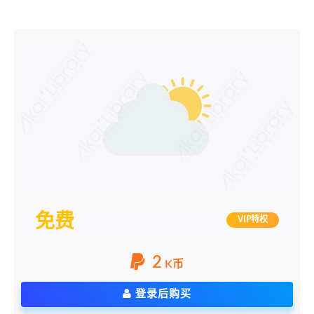
免费
VIP特权
2
K币
登录后购买