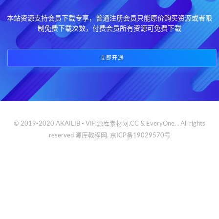
本站资源支持会员下载专享，普通注册会员只能原价购买资源或者限
制免费下载次数，付费会员所有资源可免费下载
立即开通
© 2019-2020 AKAILIB - VIP.源库素材网.CC & EveryOne. . All rights
reserved
源库教程网.
京ICP备19029570号