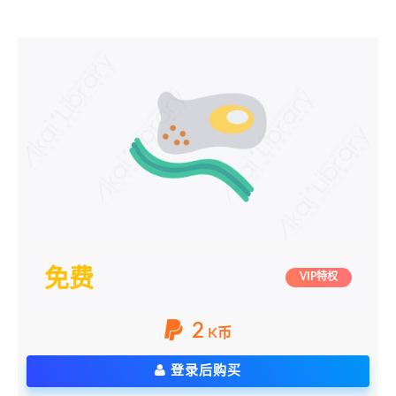
免费
VIP特权
2
K币
登录后购买