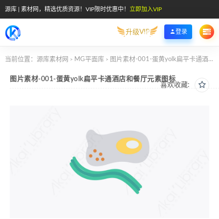
源库 | 素材网，精选优质资源！VIP限时优惠中！
立即加入VIP
升级VIP
登录
当前位置：
源库素材网
MG平面库
图片素材-001-蛋黄yolk扁平卡通酒店和餐厅元素图标
>
>
图片素材-001-蛋黄yolk扁平卡通酒店和餐厅元素图标
喜欢收藏: