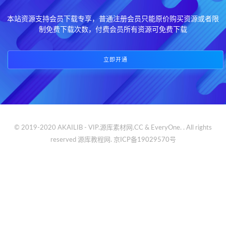
本站资源支持会员下载专享，普通注册会员只能原价购买资源或者限
制免费下载次数，付费会员所有资源可免费下载
立即开通
© 2019-2020 AKAILIB - VIP.源库素材网.CC & EveryOne. . All rights
reserved
源库教程网.
京ICP备19029570号