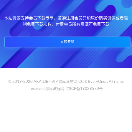
本站资源支持会员下载专享，普通注册会员只能原价购买资源或者限
制免费下载次数，付费会员所有资源可免费下载
立即开通
© 2019-2020 AKAILIB - VIP.源库素材网.CC & EveryOne. . All rights
reserved
源库教程网.
京ICP备19029570号