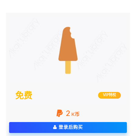
免费
VIP特权
2
K币
登录后购买