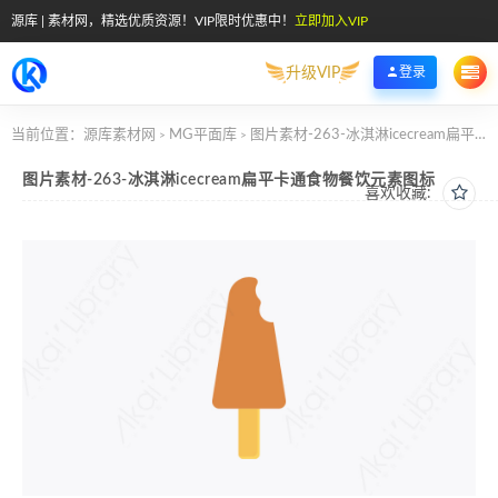
源库 | 素材网，精选优质资源！VIP限时优惠中！
立即加入VIP
升级VIP
登录
当前位置：
源库素材网
MG平面库
图片素材-263-冰淇淋icecream扁平卡通食物餐饮元素图标
>
>
图片素材-263-冰淇淋icecream扁平卡通食物餐饮元素图标
喜欢收藏: