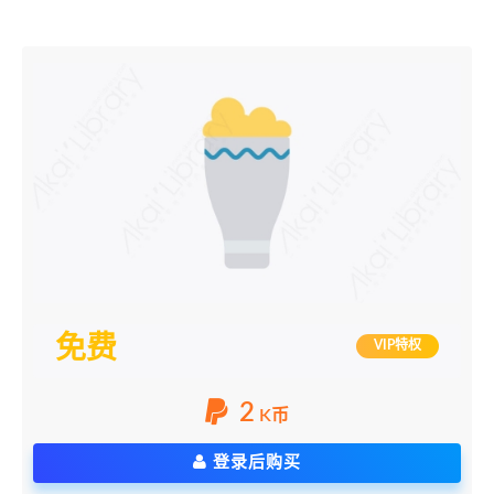
免费
VIP特权
2
K币
登录后购买