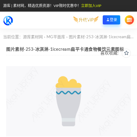
源库 | 素材网，精选优质资源！VIP限时优惠中！
立即加入VIP
升级VIP
登录
当前位置：
源库素材网
MG平面库
图片素材-253-冰淇淋-1icecream扁平卡通食物餐饮元素图标
>
>
图片素材-253-冰淇淋-1icecream扁平卡通食物餐饮元素图标
喜欢收藏: