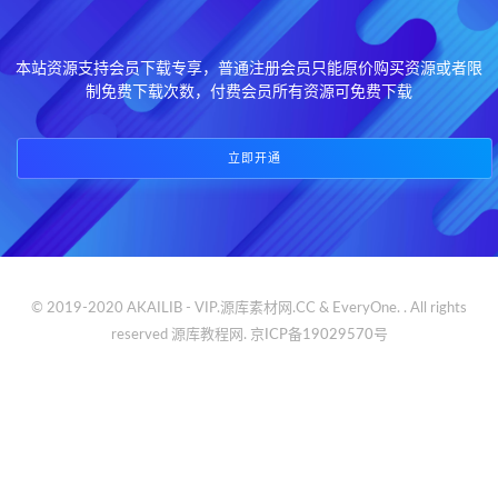
本站资源支持会员下载专享，普通注册会员只能原价购买资源或者限
制免费下载次数，付费会员所有资源可免费下载
立即开通
© 2019-2020 AKAILIB - VIP.源库素材网.CC & EveryOne. . All rights
reserved
源库教程网.
京ICP备19029570号