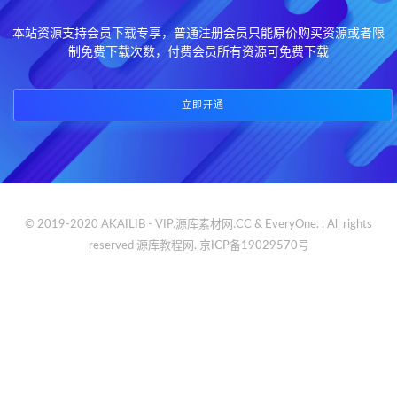
本站资源支持会员下载专享，普通注册会员只能原价购买资源或者限
制免费下载次数，付费会员所有资源可免费下载
立即开通
© 2019-2020 AKAILIB - VIP.源库素材网.CC & EveryOne. . All rights
reserved
源库教程网.
京ICP备19029570号