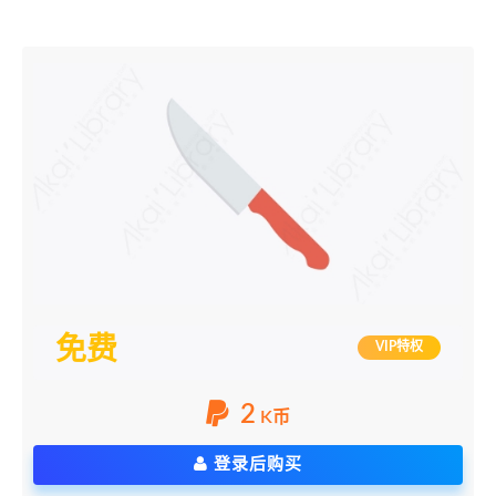
免费
VIP特权
2
K币
登录后购买