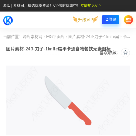
源库 | 素材网，精选优质资源！VIP限时优惠中！
立即加入VIP
升级VIP
登录
当前位置：
源库素材网
MG平面库
图片素材-243-刀子-1knife扁平卡通食物餐饮元素图标
>
>
图片素材-243-刀子-1knife扁平卡通食物餐饮元素图标
喜欢收藏: