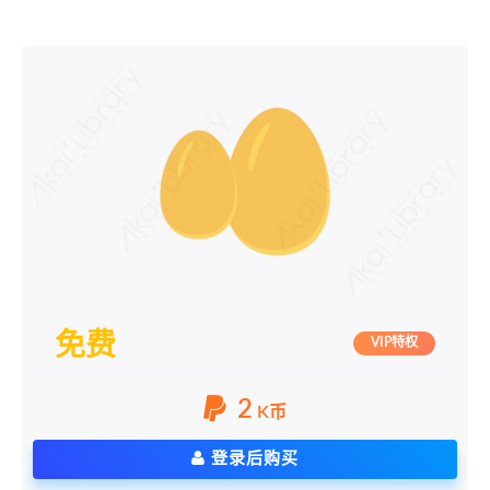
免费
VIP特权
2
K币
登录后购买