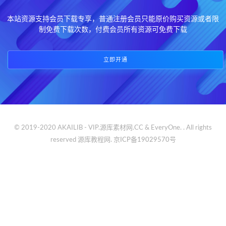
本站资源支持会员下载专享，普通注册会员只能原价购买资源或者限
制免费下载次数，付费会员所有资源可免费下载
立即开通
© 2019-2020 AKAILIB - VIP.源库素材网.CC & EveryOne. . All rights
reserved
源库教程网.
京ICP备19029570号