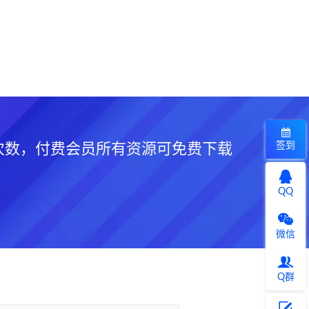
签到
次数，付费会员所有资源可免费下载
QQ
微信
Q群