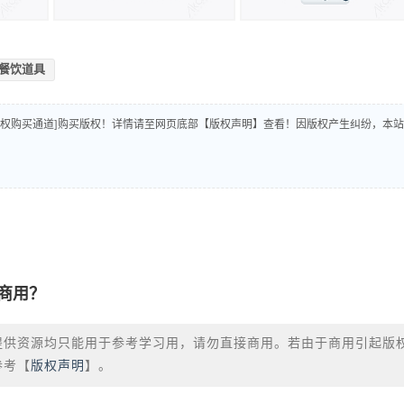
餐饮道具
版权购买通道]购买版权！详情请至网页底部【版权声明】查看！因版权产生纠纷，本站
商用？
提供资源均只能用于参考学习用，请勿直接商用。若由于商用引起版
参考【
版权声明
】。