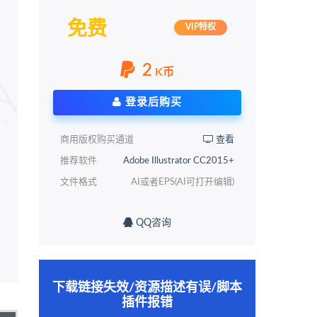
免费
VIP特权
2
K币
登录后购买
商用版权购买通道
查看
推荐软件
Adobe Illustrator CC2015+
文件格式
AI或者EPS(AI可打开编辑)
QQ咨询
下载链接失效/资源描述有误/脚本
插件报错