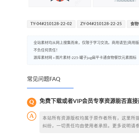
TY-04#210128-22-02
ZY-04#210128-22-25
食物
全站素材均从网上搜集而来，仅限于学习交流。商用请至[商用
不负任何责任！
源库素材网
»
图片素材-225-罐子jug扁平卡通食物餐饮元素图标
常见问题FAQ
免费下载或者VIP会员专享资源能否直接
本站所有资源版权均属于原作者所有，这里所
纠纷，一切责任均由使用者承担。更多说明请