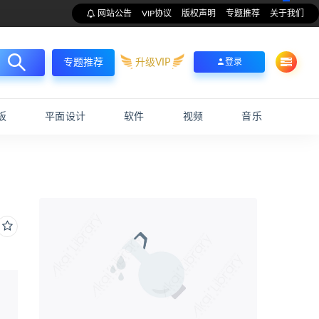
网站公告
VIP协议
版权声明
专题推荐
关于我们
升级VIP
登录
专题推荐
板
平面设计
软件
视频
音乐