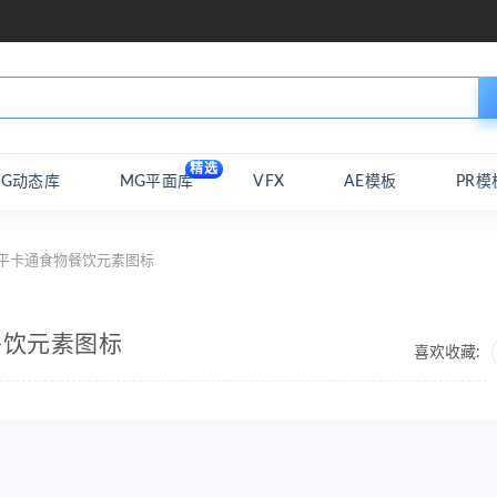
精选
MG动态库
MG平面库
VFX
AE模板
PR模
g扁平卡通食物餐饮元素图标
物餐饮元素图标
喜欢收藏: